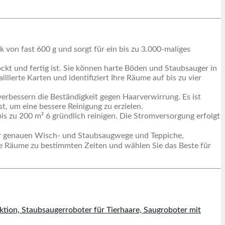
on fast 600 g und sorgt für ein bis zu 3.000-maliges
ckt und fertig ist. Sie können harte Böden und Staubsauger in
lierte Karten und identifiziert Ihre Räume auf bis zu vier
rbessern die Beständigkeit gegen Haarverwirrung. Es ist
 um eine bessere Reinigung zu erzielen.
is zu 200 m² 6 gründlich reinigen. Die Stromversorgung erfolgt
der genauen Wisch- und Staubsaugwege und Teppiche,
te Räume zu bestimmten Zeiten und wählen Sie das Beste für
ion, Staubsaugerroboter für Tierhaare, Saugroboter mit