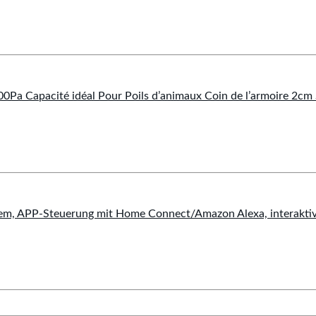
a Capacité idéal Pour Poils d’animaux Coin de l’armoire 2cm S
m, APP-Steuerung mit Home Connect/Amazon Alexa, interaktive 