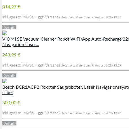
314,27 €
inkl. gesetzl. MwSt. + ggf. Versand
Zuletzt aktualisiert am: 7. August 2026 13:26
Details
VIOMI SE Vacuum Cleaner Robot WiFi/App Auto-Recharge 2200P
Navigation Laser…
243,99 €
inkl. gesetzl. MwSt. + ggf. Versand
Zuletzt aktualisiert am: 7. August 2026 13:27
Details
Bosch BCR1ACP2 Roxxter Saugroboter, Laser Navigationssyste
silber
300,00 €
inkl. gesetzl. MwSt. + ggf. Versand
Zuletzt aktualisiert am: 7. August 2026 13:26
Details