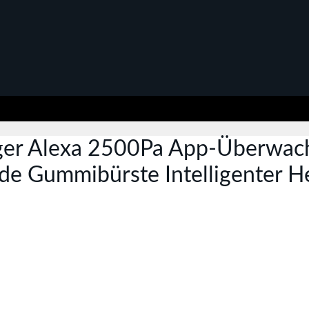
ger Alexa 2500Pa App-Überwach
 Gummibürste Intelligenter Heb