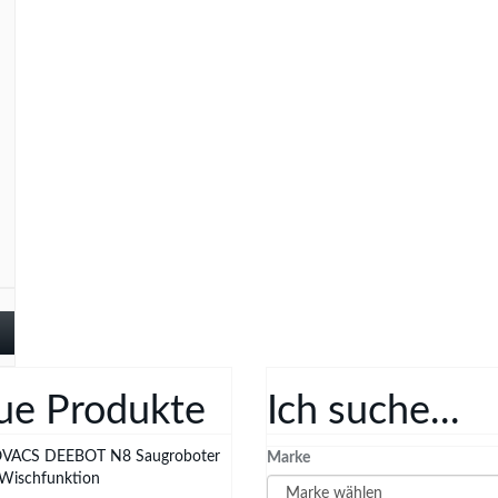
ue Produkte
Ich suche...
VACS DEEBOT N8 Saugroboter
Marke
 Wischfunktion