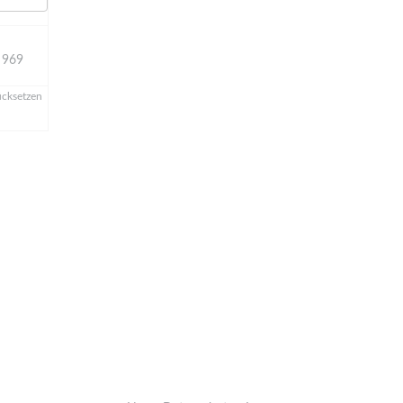
969
rücksetzen