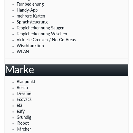
Fernbedienung
Handy-App
mehrere Karten
Sprachsteuerung
Teppicherkennung Saugen
Teppicherkennung Wischen
Virtuelle Grenzen / No-Go Areas
Wischfunktion
WLAN
Marke
Blaupunkt
Bosch
Dreame
Ecovacs
eta
eufy
Grundig
iRobot
Kärcher