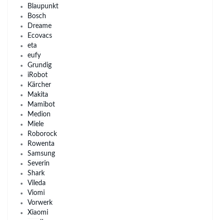
Blaupunkt
Bosch
Dreame
Ecovacs
eta
eufy
Grundig
iRobot
Kärcher
Makita
Mamibot
Medion
Miele
Roborock
Rowenta
Samsung
Severin
Shark
Vileda
Viomi
Vorwerk
Xiaomi