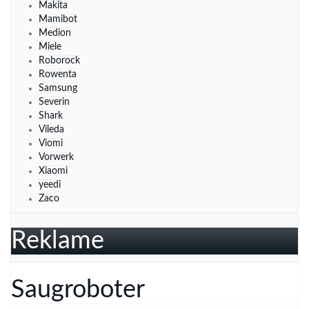
Makita
Mamibot
Medion
Miele
Roborock
Rowenta
Samsung
Severin
Shark
Vileda
Viomi
Vorwerk
Xiaomi
yeedi
Zaco
Reklame
Saugroboter