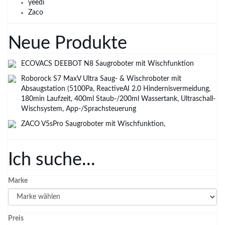
yeedi
Zaco
Neue Produkte
ECOVACS DEEBOT N8 Saugroboter mit Wischfunktion
Roborock S7 MaxV Ultra Saug- & Wischroboter mit
Absaugstation (5100Pa, ReactiveAI 2.0 Hindernisvermeidung,
180min Laufzeit, 400ml Staub-/200ml Wassertank, Ultraschall-
Wischsystem, App-/Sprachsteuerung
ZACO V5sPro Saugroboter mit Wischfunktion,
Ich suche...
Marke
Preis